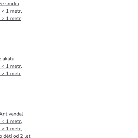
 ze smrku
 < 1 metr
,
 > 1 metr
z akátu
 < 1 metr
,
 > 1 metr
 Antivandal
 < 1 metr
,
 > 1 metr
,
o děti od 2 let