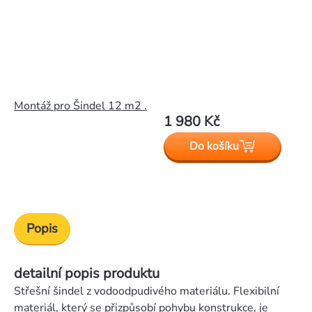
Montáž pro Šindel 12 m2 .
1 980 Kč
Do košíku
Popis
detailní popis produktu
Střešní šindel z vodoodpudivého materiálu. Flexibilní
materiál, který se přizpůsobí pohybu konstrukce, je