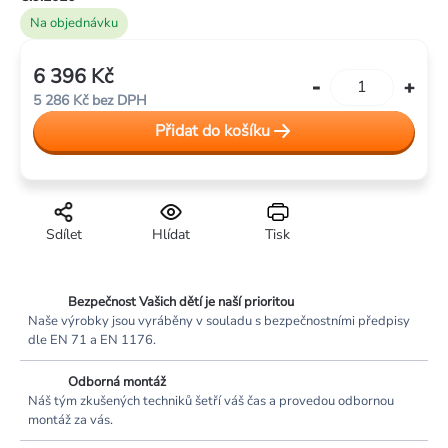
Na objednávku
6 396 Kč
Měrná
5 286 Kč bez DPH
cena:
Přidat do košíku
Sdílet
Hlídat
Tisk
Bezpečnost Vašich dětí je naší prioritou
Naše výrobky jsou vyráběny v souladu s bezpečnostními předpisy
dle EN 71 a EN 1176.
Odborná montáž
Náš tým zkušených techniků šetří váš čas a provedou odbornou
montáž za vás.