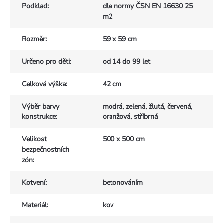
Podklad
:
dle normy ČSN EN 16630 25
m2
Rozměr
:
59 x 59 cm
Určeno pro děti
:
od 14 do 99 let
Celková výška
:
42 cm
Výběr barvy
modrá, zelená, žlutá, červená,
konstrukce
:
oranžová, stříbrná
Velikost
500 x 500 cm
bezpečnostních
zón
:
Kotvení
:
betonováním
Materiál
:
kov