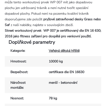
může tento workoutový prvek WP 007 mít jako dopadovou
plochu jen udržovaný trávník a není nutné tvořit speciální
dopadové plochy. Pokud není na pozemku kvalitní trávník
doporučujeme zde položit
pryžové zatravňovací desky Grass nebo
Saf
z naší nabídky, najdete v souvisejícím zboží.
Street workoutový prvek WP 007 je certifikovaný dle EN 16 630;
2016 jako fitness zařízení pro dospělé pro venkovní použití.
Doplňkové parametry
Kategorie
:
Veřejná dětská hřiště
Hmotnost
:
10000 kg
Bezpečnost
:
certifikace dle EN 16630
Náročnost
menší - betonování
montáže
:
Nosnost
:
78 kg