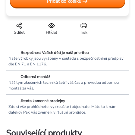
Přidat do košíku
Sdílet
Hlídat
Tisk
Bezpečnost Vašich dětí je naší prioritou
Naše výrobky jsou vyráběny v souladu s bezpečnostními předpisy
dle EN 71 a EN 1176.
Odborná montáž
Náš tým zkušených techniků šetří váš čas a provedou odbornou
montáž za vás.
Jistota kamenné prodejny
Zde si vše prohlédnete, vyzkoušíte i objednáte. Máte to k nám
daleko? Pak Vás zveme k virtuální prohlídce.
Související produkty