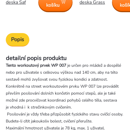
deska Saf
deska Grass
košíku
koší
Popis
detailní popis produktu
Tento workoutový prvek WP 007
je určen pro mládež a dospělé
nebo pro uživatele s celkovou výškou nad 140 cm, aby na této
sestavě mohli zvyšovat svou fyzickou kondici a zdatnost.
Konkrétně na street workoutovém prvku WP 007 lze provádět
převším posilování dolních končetin pomocí stepů, ale je také
možné zde procvičovat koordinaci pohybů celého těla, sestava
je vhodná i k strečinkovým cvičením.
Posilování je vždy třeba přizpůsobit fyzického stavu cvičící osoby.
Budete-li cítit jakoukoliv bolest, cvičení přerušte.
Maximální hmotnost uživatele je 78 kg, max. 1 uživatel.