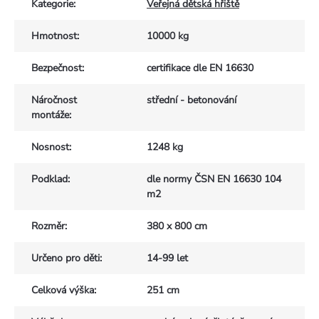
Kategorie
:
Veřejná dětská hřiště
Hmotnost
:
10000 kg
Bezpečnost
:
certifikace dle EN 16630
Náročnost
střední - betonování
montáže
:
Nosnost
:
1248 kg
Podklad
:
dle normy ČSN EN 16630 104
m2
Rozměr
:
380 x 800 cm
Určeno pro děti
:
14-99 let
Celková výška
:
251 cm