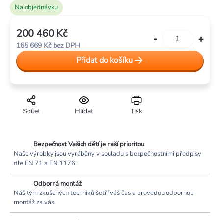
Na objednávku
200 460 Kč
Měrná
165 669 Kč
bez DPH
cena:
Přidat do košíku
Sdílet
Hlídat
Tisk
Bezpečnost Vašich dětí je naší prioritou
Naše výrobky jsou vyráběny v souladu s bezpečnostními předpisy
dle EN 71 a EN 1176.
Odborná montáž
Náš tým zkušených techniků šetří váš čas a provedou odbornou
montáž za vás.