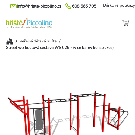
Přejít
Dárkové poukazy
info@hriste-piccolino.cz
608 565 705
na
obsah
Domů
/
/
Veřejná dětská hřiště
Street workoutová sestava WS 025 - (více barev konstrukce)