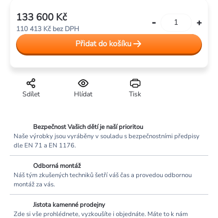
133 600 Kč
Měrná
110 413 Kč
bez DPH
cena:
Přidat do košíku
Sdílet
Hlídat
Tisk
Bezpečnost Vašich dětí je naší prioritou
Naše výrobky jsou vyráběny v souladu s bezpečnostními předpisy
dle EN 71 a EN 1176.
Odborná montáž
Náš tým zkušených techniků šetří váš čas a provedou odbornou
montáž za vás.
Jistota kamenné prodejny
Zde si vše prohlédnete, vyzkoušíte i objednáte. Máte to k nám