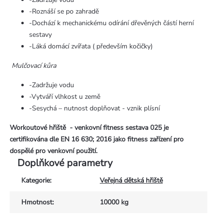
-Roznáší se po zahradě
-Dochází k mechanickému odírání dřevěných částí herní
sestavy
-Láká domácí zvířata ( především kočičky)
Mulčovací kůra
-Zadržuje vodu
-Vytváří vlhkost u země
-Sesychá – nutnost doplňovat - vznik plísní
Workoutové hřiště - venkovní fitness sestava 025 je
certifikována dle EN 16 630; 2016 jako fitness zařízení pro
dospělé pro venkovní použití.
Doplňkové parametry
Kategorie
:
Veřejná dětská hřiště
Hmotnost
:
10000 kg