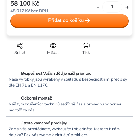
58 100 Kč
Měrná
48 017 Kč
bez DPH
cena:
Přidat do košíku
Sdílet
Hlídat
Tisk
Bezpečnost Vašich dětí je naší prioritou
Naše výrobky jsou vyráběny v souladu s bezpečnostními předpisy
dle EN 71 a EN 1176.
Odborná montáž
Náš tým zkušených techniků šetří váš čas a provedou odbornou
montáž za vás.
Jistota kamenné prodejny
Zde si vše prohlédnete, vyzkoušíte i objednáte. Máte to k nám
daleko? Pak Vás zveme k virtuální prohlídce.