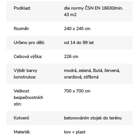
Podklad
:
dle normy ČSN EN 16630/min.
43 m2
Rozměr
:
240 x 245 cm
Určeno pro děti
:
od 14 do 99 let
Celková výška
:
226 cm
Výběr barvy
modrá, zelená, žlutá, červená,
konstrukce
:
oranžová, stříbrná
Velikost
700 x 700 cm
bezpečnostních
zón
:
Kotvení
:
betonováním stojek do terénu
Materiál
:
kov + plast