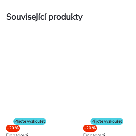
Související produkty
Přijďte vyzkoušet
Přijďte vyzkoušet
–20 %
–20 %
Dopadová
Dopadová