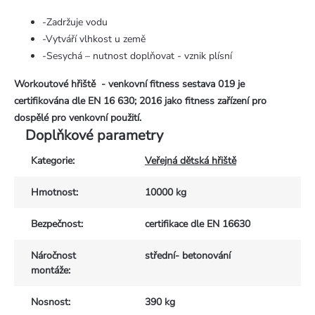
-Zadržuje vodu
-Vytváří vlhkost u země
-Sesychá – nutnost doplňovat - vznik plísní
Workoutové hřiště - venkovní fitness sestava 019 je
certifikována dle EN 16 630; 2016 jako fitness zařízení pro
dospělé pro venkovní použití.
Doplňkové parametry
Kategorie
:
Veřejná dětská hřiště
Hmotnost
:
10000 kg
Bezpečnost
:
certifikace dle EN 16630
Náročnost
střední- betonování
montáže
:
Nosnost
:
390 kg