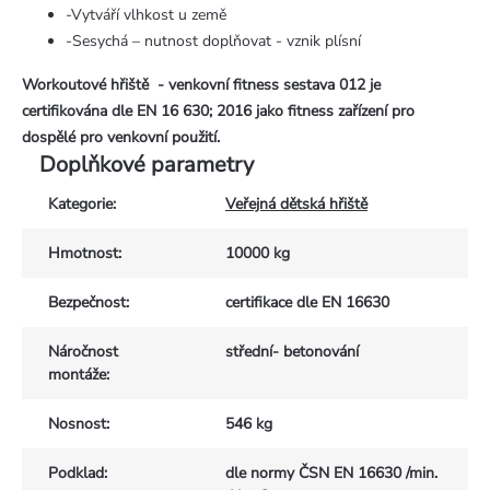
-Vytváří vlhkost u země
-Sesychá – nutnost doplňovat - vznik plísní
Workoutové hřiště - venkovní fitness sestava 012 je
certifikována dle EN 16 630; 2016 jako fitness zařízení pro
dospělé pro venkovní použití.
Doplňkové parametry
Kategorie
:
Veřejná dětská hřiště
Hmotnost
:
10000 kg
Bezpečnost
:
certifikace dle EN 16630
Náročnost
střední- betonování
montáže
:
Nosnost
:
546 kg
Podklad
:
dle normy ČSN EN 16630 /min.