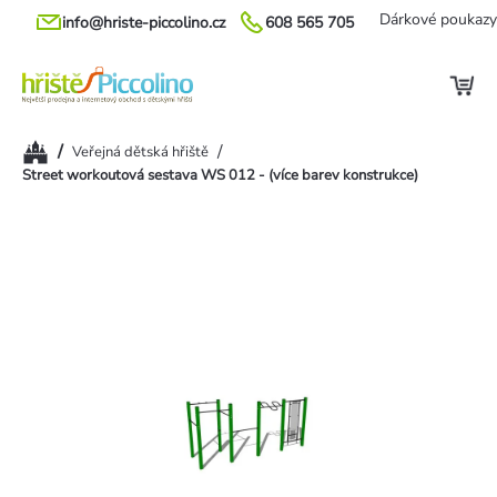
Přejít
Dárkové poukazy
info@hriste-piccolino.cz
608 565 705
na
obsah
Domů
/
/
Veřejná dětská hřiště
Street workoutová sestava WS 012 - (více barev konstrukce)