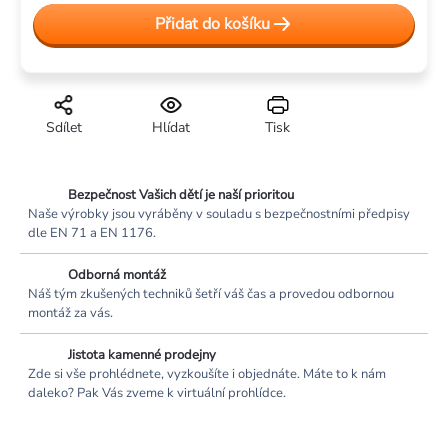
cena:
Přidat do košíku
Sdílet
Hlídat
Tisk
Bezpečnost Vašich dětí je naší prioritou
Naše výrobky jsou vyráběny v souladu s bezpečnostními předpisy
dle EN 71 a EN 1176.
Odborná montáž
Náš tým zkušených techniků šetří váš čas a provedou odbornou
montáž za vás.
Jistota kamenné prodejny
Zde si vše prohlédnete, vyzkoušíte i objednáte. Máte to k nám
daleko? Pak Vás zveme k virtuální prohlídce.