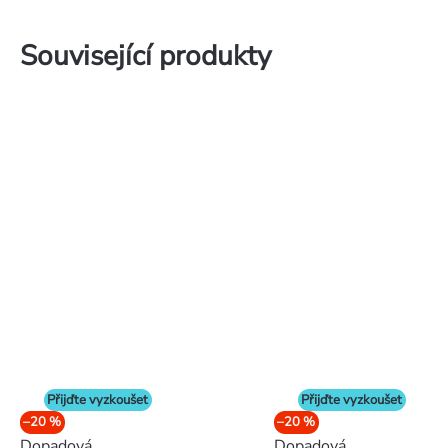
Související produkty
Přijďte vyzkoušet
Přijďte vyzkoušet
–20 %
–20 %
Dopadová
Dopadová