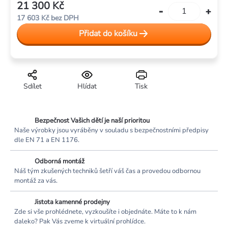
21 300 Kč
Měrná
17 603 Kč
bez DPH
cena:
Přidat do košíku
Sdílet
Hlídat
Tisk
Bezpečnost Vašich dětí je naší prioritou
Naše výrobky jsou vyráběny v souladu s bezpečnostními předpisy
dle EN 71 a EN 1176.
Odborná montáž
Náš tým zkušených techniků šetří váš čas a provedou odbornou
montáž za vás.
Jistota kamenné prodejny
Zde si vše prohlédnete, vyzkoušíte i objednáte. Máte to k nám
daleko? Pak Vás zveme k virtuální prohlídce.