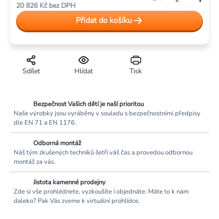
20 826 Kč
bez DPH
cena:
Přidat do košíku
Sdílet
Hlídat
Tisk
Bezpečnost Vašich dětí je naší prioritou
Naše výrobky jsou vyráběny v souladu s bezpečnostními předpisy
dle EN 71 a EN 1176.
Odborná montáž
Náš tým zkušených techniků šetří váš čas a provedou odbornou
montáž za vás.
Jistota kamenné prodejny
Zde si vše prohlédnete, vyzkoušíte i objednáte. Máte to k nám
daleko? Pak Vás zveme k virtuální prohlídce.