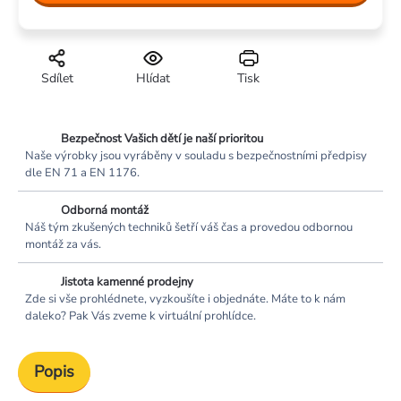
Sdílet
Hlídat
Tisk
Bezpečnost Vašich dětí je naší prioritou
Naše výrobky jsou vyráběny v souladu s bezpečnostními předpisy
dle EN 71 a EN 1176.
Odborná montáž
Náš tým zkušených techniků šetří váš čas a provedou odbornou
montáž za vás.
Jistota kamenné prodejny
Zde si vše prohlédnete, vyzkoušíte i objednáte. Máte to k nám
daleko? Pak Vás zveme k virtuální prohlídce.
Popis