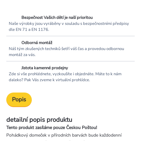
Bezpečnost Vašich dětí je naší prioritou
Naše výrobky jsou vyráběny v souladu s bezpečnostními předpisy
dle EN 71 a EN 1176.
Odborná montáž
Náš tým zkušených techniků šetří váš čas a provedou odbornou
montáž za vás.
Jistota kamenné prodejny
Zde si vše prohlédnete, vyzkoušíte i objednáte. Máte to k nám
daleko? Pak Vás zveme k virtuální prohlídce.
Popis
detailní popis produktu
Tento produkt zasíláme pouze Českou Poštou!
Pohádkový domeček v přírodních barvách bude každodenní