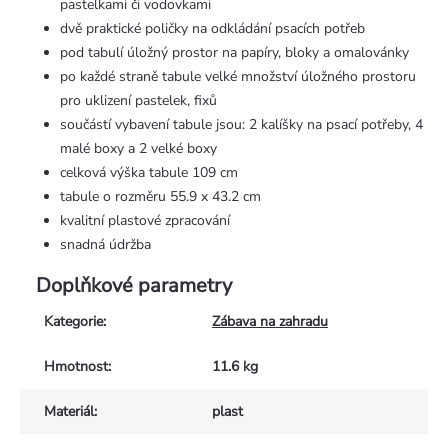
pastelkami či vodovkami
dvě praktické poličky na odkládání psacích potřeb
pod tabulí úložný prostor na papíry, bloky a omalovánky
po každé straně tabule velké množství úložného prostoru
pro uklizení pastelek, fixů
součástí vybavení tabule jsou: 2 kalíšky na psací potřeby, 4
malé boxy a 2 velké boxy
celková výška tabule 109 cm
tabule o rozměru 55.9 x 43.2 cm
kvalitní plastové zpracování
snadná údržba
Doplňkové parametry
Kategorie
:
Zábava na zahradu
Hmotnost
:
11.6 kg
Materiál
:
plast