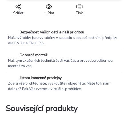
Sdílet
Hlídat
Tisk
Bezpečnost Vašich dětí je naší prioritou
Naše výrobky jsou vyráběny v souladu s bezpečnostními předpisy
dle EN 71 a EN 1176.
Odborná montáž
Náš tým zkušených techniků šetří váš čas a provedou odbornou
montáž za vás.
Jistota kamenné prodejny
Zde si vše prohlédnete, vyzkoušíte i objednáte. Máte to k nám
daleko? Pak Vás zveme k virtuální prohlídce.
Související produkty