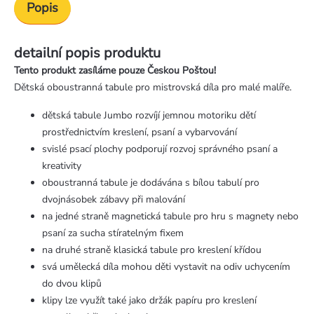
Popis
detailní popis produktu
Tento produkt zasíláme pouze Českou Poštou!
Dětská oboustranná tabule pro mistrovská díla pro malé malíře.
dětská tabule Jumbo rozvíjí jemnou motoriku dětí
prostřednictvím kreslení, psaní a vybarvování
svislé psací plochy podporují rozvoj správného psaní a
kreativity
oboustranná tabule je dodávána s bílou tabulí pro
dvojnásobek zábavy při malování
na jedné straně magnetická tabule pro hru s magnety nebo
psaní za sucha stíratelným fixem
na druhé straně klasická tabule pro kreslení křídou
svá umělecká díla mohou děti vystavit na odiv uchycením
do dvou klipů
klipy lze využít také jako držák papíru pro kreslení