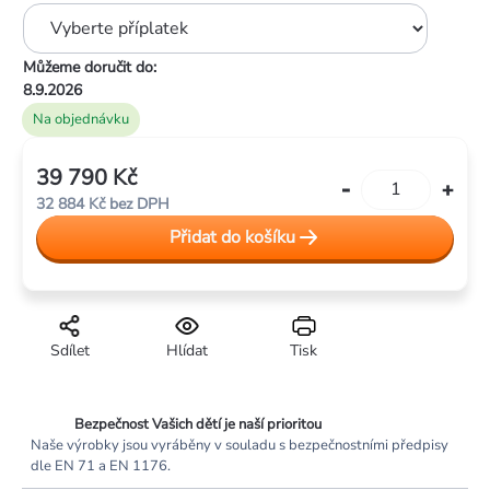
Můžeme doručit do:
8.9.2026
Na objednávku
39 790 Kč
Měrná
32 884 Kč
bez DPH
cena:
Přidat do košíku
Sdílet
Hlídat
Tisk
Bezpečnost Vašich dětí je naší prioritou
Naše výrobky jsou vyráběny v souladu s bezpečnostními předpisy
dle EN 71 a EN 1176.