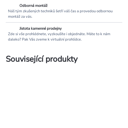
Odborná montáž
Náš tým zkušených techniků šetří váš čas a provedou odbornou
montáž za vás.
Jistota kamenné prodejny
Zde si vše prohlédnete, vyzkoušíte i objednáte. Máte to k nám
daleko? Pak Vás zveme k virtuální prohlídce.
Související produkty