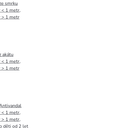
 ze smrku
 < 1 metr
,
 > 1 metr
z akátu
 < 1 metr
,
 > 1 metr
 Antivandal
 < 1 metr
,
 > 1 metr
,
o děti od 2 let