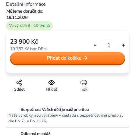
hvězdiček.
Detailní informace
Můžeme doručit do:
19.11.2026
Ve výrobě 8 - 10 týdnů
23 900 Kč
Měrná
19 752 Kč bez DPH
cena:
Přidat do košíku
Sdílet
Hlídat
Tisk
Bezpečnost Vašich dětí je naší prioritou
Naše výrobky jsou vyráběny v souladu s bezpečnostními předpisy
dle EN 71 a EN 1176.
Odborná montáž