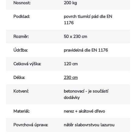
Nosnost
:
200 kg
Podklad
:
povrch tlumící pád dle EN
1176
Rozměr
:
50 x 230 cm
Údržba
:
pravidelná dle EN 1176
Celková výška
:
120 cm
Délka
:
230 cm
Kotvení
:
betonovací - je součástí
dodávky
Materiál
:
nerez + akátové dřevo
Povrchová úprava
:
nátěr slabovrstvou lazurou