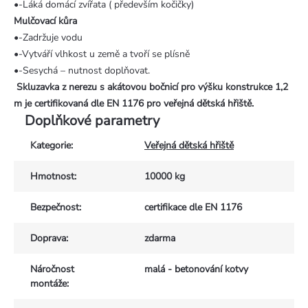
•-Láká domácí zvířata ( především kočičky)
Mulčovací kůra
•-Zadržuje vodu
•-Vytváří vlhkost u země a tvoří se plísně
•-Sesychá – nutnost doplňovat.
Skluzavka z nerezu s akátovou bočnicí pro výšku konstrukce 1,2
m je certifikovaná dle EN 1176 pro veřejná dětská hřiště.
Doplňkové parametry
Kategorie
:
Veřejná dětská hřiště
Hmotnost
:
10000 kg
Bezpečnost
:
certifikace dle EN 1176
Doprava
:
zdarma
Náročnost
malá - betonování kotvy
montáže
: