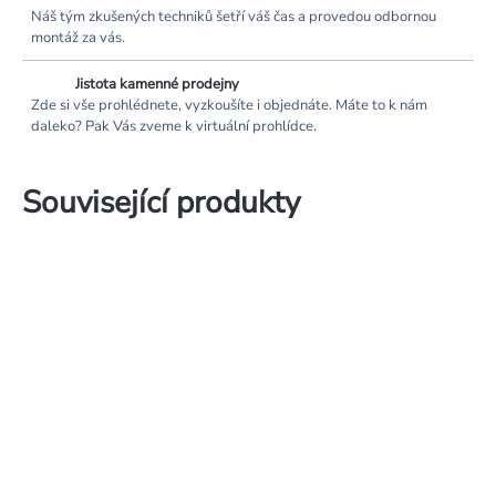
Náš tým zkušených techniků šetří váš čas a provedou odbornou
montáž za vás.
Jistota kamenné prodejny
Zde si vše prohlédnete, vyzkoušíte i objednáte. Máte to k nám
daleko? Pak Vás zveme k virtuální prohlídce.
Související produkty