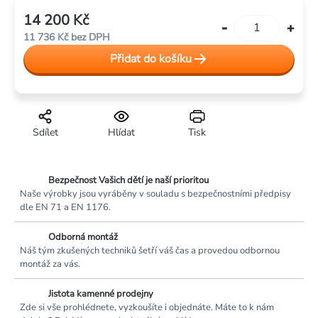
14 200 Kč
Měrná
11 736 Kč
bez DPH
cena:
Přidat do košíku
Sdílet
Hlídat
Tisk
Bezpečnost Vašich dětí je naší prioritou
Naše výrobky jsou vyráběny v souladu s bezpečnostními předpisy
dle EN 71 a EN 1176.
Odborná montáž
Náš tým zkušených techniků šetří váš čas a provedou odbornou
montáž za vás.
Jistota kamenné prodejny
Zde si vše prohlédnete, vyzkoušíte i objednáte. Máte to k nám