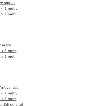
 ze smrku
 < 1 metr
,
 > 1 metr
z akátu
 < 1 metr
,
 > 1 metr
 Antivandal
 < 1 metr
,
 > 1 metr
,
o děti od 2 let