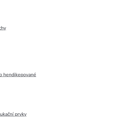
chy
ro hendikepované
ukační prvky