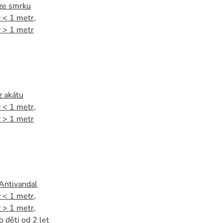
 ze smrku
 < 1 metr
,
 > 1 metr
z akátu
 < 1 metr
,
 > 1 metr
 Antivandal
 < 1 metr
,
 > 1 metr
,
o děti od 2 let