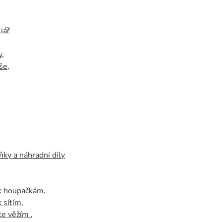
iář
y
,
še
,
ky a náhradní díly
 k houpačkám
,
k sítím
,
 ke věžím
,