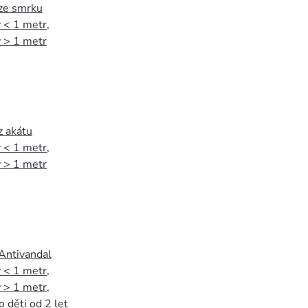
 ze smrku
 < 1 metr
,
 > 1 metr
z akátu
 < 1 metr
,
 > 1 metr
 Antivandal
 < 1 metr
,
 > 1 metr
,
o děti od 2 let