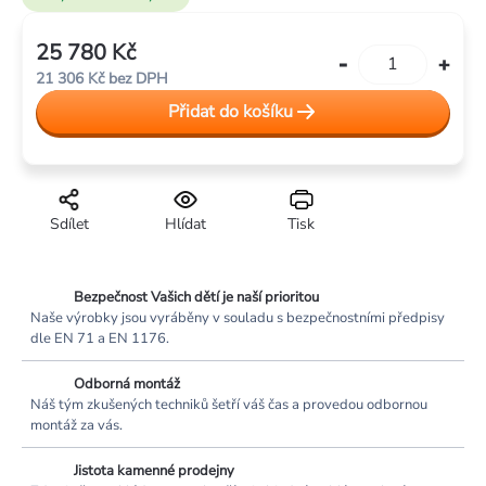
25 780 Kč
Měrná
21 306 Kč bez DPH
cena:
Přidat do košíku
Sdílet
Hlídat
Tisk
Bezpečnost Vašich dětí je naší prioritou
Naše výrobky jsou vyráběny v souladu s bezpečnostními předpisy
dle EN 71 a EN 1176.
Odborná montáž
Náš tým zkušených techniků šetří váš čas a provedou odbornou
montáž za vás.
Jistota kamenné prodejny