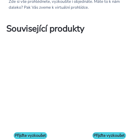
Zde si vše prohlédnete, vyzkoušíte i objednáte. Máte to k nám
daleko? Pak Vás zveme k virtuální prohlídce.
Související produkty
Přijďte vyzkoušet
Přijďte vyzkoušet