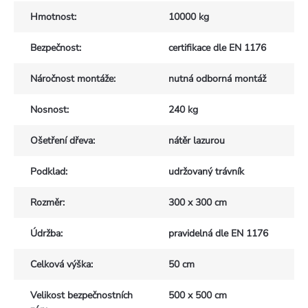
Hmotnost
:
10000 kg
Bezpečnost
:
certifikace dle EN 1176
Náročnost montáže
:
nutná odborná montáž
Nosnost
:
240 kg
Ošetření dřeva
:
nátěr lazurou
Podklad
:
udržovaný trávník
Rozměr
:
300 x 300 cm
Údržba
:
pravidelná dle EN 1176
Celková výška
:
50 cm
Velikost bezpečnostních
500 x 500 cm