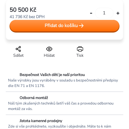
50 500 Kč
Měrná
41 736 Kč bez DPH
cena:
Přidat do košíku
Sdílet
Hlídat
Tisk
Bezpečnost Vašich dětí je naší prioritou
Naše výrobky jsou vyráběny v souladu s bezpečnostními předpisy
dle EN 71 a EN 1176.
Odborná montáž
Náš tým zkušených techniků šetří váš čas a provedou odbornou
montáž za vás.
Jistota kamenné prodejny
Zde si vše prohlédnete, vyzkoušíte i objednáte. Máte to k nám