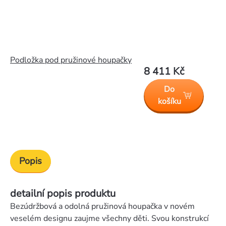
Podložka pod pružinové houpačky
8 411 Kč
Do
košíku
Popis
detailní popis produktu
Bezúdržbová a odolná pružinová houpačka v novém
veselém designu zaujme všechny děti. Svou konstrukcí