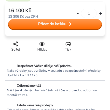
16 100 Kč
Měrná
13 306 Kč bez DPH
cena:
Přidat do košíku
Sdílet
Hlídat
Tisk
Bezpečnost Vašich dětí je naší prioritou
Naše výrobky jsou vyráběny v souladu s bezpečnostními předpisy
dle EN 71 a EN 1176.
Odborná montáž
Náš tým zkušených techniků šetří váš čas a provedou odbornou
montáž za vás.
Jistota kamenné prodejny