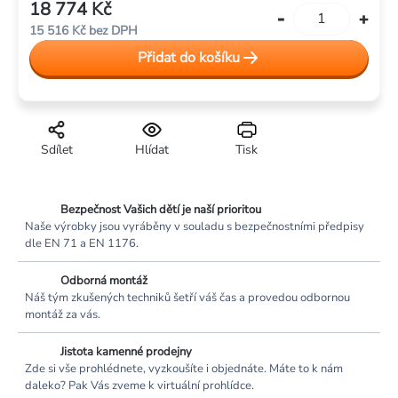
18 774 Kč
Měrná
15 516 Kč bez DPH
cena:
Přidat do košíku
Sdílet
Hlídat
Tisk
Bezpečnost Vašich dětí je naší prioritou
Naše výrobky jsou vyráběny v souladu s bezpečnostními předpisy
dle EN 71 a EN 1176.
Odborná montáž
Náš tým zkušených techniků šetří váš čas a provedou odbornou
montáž za vás.
Jistota kamenné prodejny
Zde si vše prohlédnete, vyzkoušíte i objednáte. Máte to k nám
daleko? Pak Vás zveme k virtuální prohlídce.