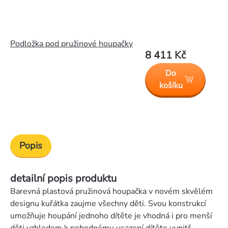
Podložka pod pružinové houpačky
8 411 Kč
Do
košíku
Popis
detailní popis produktu
Barevná plastová pružinová houpačka v novém skvělém
designu kuřátka zaujme všechny děti. Svou konstrukcí
umožňuje houpání jednoho dítěte je vhodná i pro menší