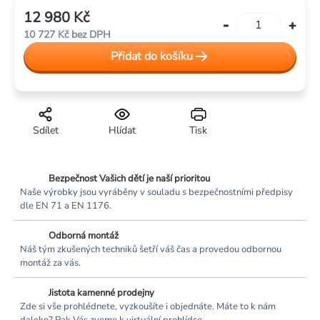
12 980 Kč
Měrná
10 727 Kč bez DPH
cena:
Přidat do košíku
Sdílet
Hlídat
Tisk
Bezpečnost Vašich dětí je naší prioritou
Naše výrobky jsou vyráběny v souladu s bezpečnostními předpisy
dle EN 71 a EN 1176.
Odborná montáž
Náš tým zkušených techniků šetří váš čas a provedou odbornou
montáž za vás.
Jistota kamenné prodejny
Zde si vše prohlédnete, vyzkoušíte i objednáte. Máte to k nám