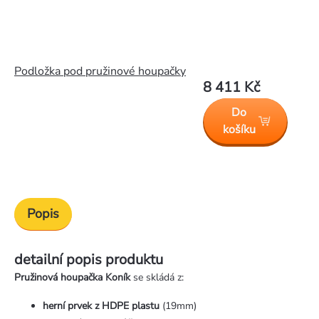
Podložka pod pružinové houpačky
8 411 Kč
Do
košíku
Popis
detailní popis produktu
Pružinová houpačka Koník
se skládá z:
herní prvek z HDPE plastu
(19mm)