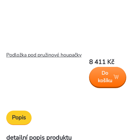
Podložka pod pružinové houpačky
8 411 Kč
Do
košíku
Popis
detailní popis produktu