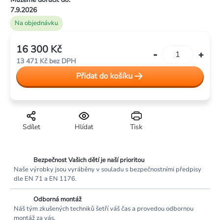
7.9.2026
Na objednávku
16 300 Kč
Měrná
13 471 Kč bez DPH
cena:
Přidat do košíku
Sdílet
Hlídat
Tisk
Bezpečnost Vašich dětí je naší prioritou
Naše výrobky jsou vyráběny v souladu s bezpečnostními předpisy
dle EN 71 a EN 1176.
Odborná montáž
Náš tým zkušených techniků šetří váš čas a provedou odbornou
montáž za vás.