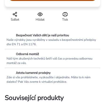
Sdílet
Hlídat
Tisk
Bezpečnost Vašich dětí je naší prioritou
Naše výrobky jsou vyráběny v souladu s bezpečnostními předpisy
dle EN 71 a EN 1176.
Odborná montáž
Náš tým zkušených techniků šetří váš čas a provedou odbornou
montáž za vás.
Jistota kamenné prodejny
Zde si vše prohlédnete, vyzkoušíte i objednáte. Máte to k nám
daleko? Pak Vás zveme k virtuální prohlídce.
Související produkty