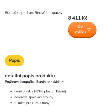
Podložka pod pružinové houpačky
8 411 Kč
Do
košíku
Popis
detailní popis produktu
Pružinová houpačka Banán
se skládá z:
herní prvek z HDPE plastu (19mm)
nerezové spojovací šrouby
rukojeti pro ruce a nohy