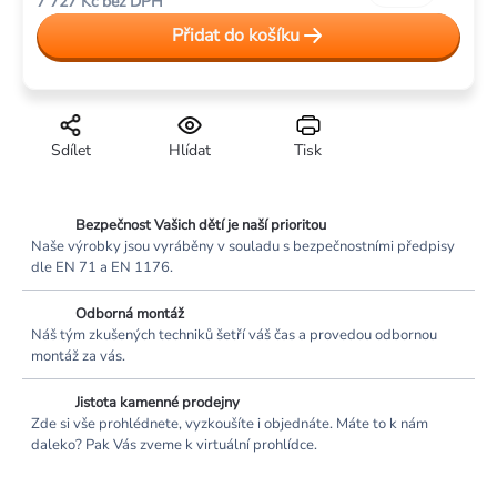
7 727 Kč bez DPH
cena:
Přidat do košíku
Sdílet
Hlídat
Tisk
Bezpečnost Vašich dětí je naší prioritou
Naše výrobky jsou vyráběny v souladu s bezpečnostními předpisy
dle EN 71 a EN 1176.
Odborná montáž
Náš tým zkušených techniků šetří váš čas a provedou odbornou
montáž za vás.
Jistota kamenné prodejny
Zde si vše prohlédnete, vyzkoušíte i objednáte. Máte to k nám
daleko? Pak Vás zveme k virtuální prohlídce.