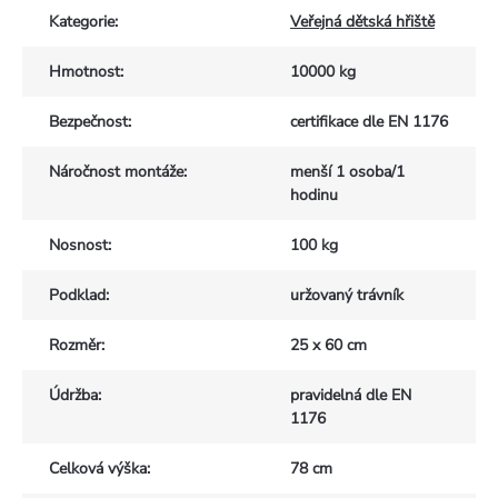
Kategorie
:
Veřejná dětská hřiště
Hmotnost
:
10000 kg
Bezpečnost
:
certifikace dle EN 1176
Náročnost montáže
:
menší 1 osoba/1
hodinu
Nosnost
:
100 kg
Podklad
:
uržovaný trávník
Rozměr
:
25 x 60 cm
Údržba
:
pravidelná dle EN
1176
Celková výška
:
78 cm