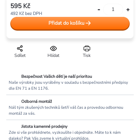
595 Kč
Měrná
492 Kč bez DPH
cena:
Přidat do košíku
Sdílet
Hlídat
Tisk
Bezpečnost Vašich dětí je naší prioritou
Naše výrobky jsou vyráběny v souladu s bezpečnostními předpisy
dle EN 71 a EN 1176.
Odborná montáž
Náš tým zkušených techniků šetří váš čas a provedou odbornou
montáž za vás.
Jistota kamenné prodejny
Zde si vše prohlédnete, vyzkoušíte i objednáte. Máte to k nám
daleko? Pak Vás zveme k virtuální prohlídce.