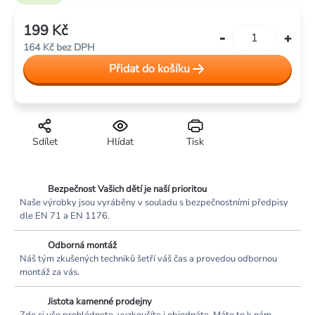
199 Kč
Měrná
164 Kč bez DPH
cena:
Přidat do košíku
Sdílet
Hlídat
Tisk
Bezpečnost Vašich dětí je naší prioritou
Naše výrobky jsou vyráběny v souladu s bezpečnostními předpisy
dle EN 71 a EN 1176.
Odborná montáž
Náš tým zkušených techniků šetří váš čas a provedou odbornou
montáž za vás.
Jistota kamenné prodejny