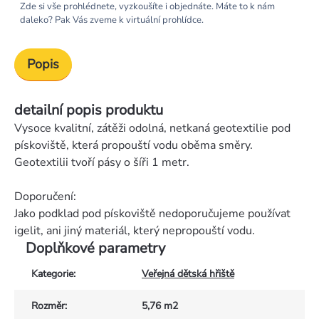
Zde si vše prohlédnete, vyzkoušíte i objednáte. Máte to k nám
daleko? Pak Vás zveme k virtuální prohlídce.
Popis
detailní popis produktu
Vysoce kvalitní, zátěži odolná, netkaná geotextilie pod
pískoviště, která propouští vodu oběma směry.
Geotextilii tvoří pásy o šíři 1 metr.
Doporučení:
Jako podklad pod pískoviště nedoporučujeme používat
igelit, ani jiný materiál, který nepropouští vodu.
Doplňkové parametry
Kategorie
:
Veřejná dětská hřiště
Rozměr
:
5,76 m2