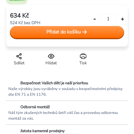
634 Kč
Měrná
524 Kč bez DPH
cena:
Přidat do košíku
Sdílet
Hlídat
Tisk
Bezpečnost Vašich dětí je naší prioritou
Naše výrobky jsou vyráběny v souladu s bezpečnostními předpisy
dle EN 71 a EN 1176.
Odborná montáž
Náš tým zkušených techniků šetří váš čas a provedou odbornou
montáž za vás.
Jistota kamenné prodejny