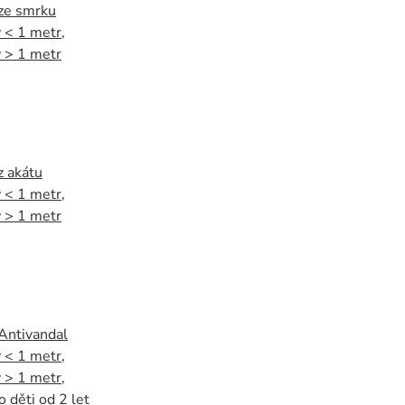
 ze smrku
 < 1 metr
,
 > 1 metr
z akátu
 < 1 metr
,
 > 1 metr
 Antivandal
 < 1 metr
,
 > 1 metr
,
o děti od 2 let