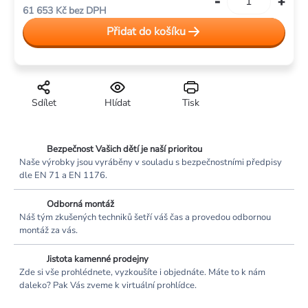
Měrná
61 653 Kč bez DPH
cena:
Přidat do košíku
Sdílet
Hlídat
Tisk
Bezpečnost Vašich dětí je naší prioritou
Naše výrobky jsou vyráběny v souladu s bezpečnostními předpisy
dle EN 71 a EN 1176.
Odborná montáž
Náš tým zkušených techniků šetří váš čas a provedou odbornou
montáž za vás.
Jistota kamenné prodejny
Zde si vše prohlédnete, vyzkoušíte i objednáte. Máte to k nám
daleko? Pak Vás zveme k virtuální prohlídce.