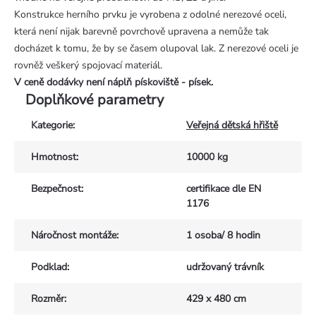
Konstrukce herního prvku je vyrobena z odolné nerezové oceli,
která není nijak barevně povrchově upravena a nemůže tak
docházet k tomu, že by se časem olupoval lak. Z nerezové oceli je
rovněž veškerý spojovací materiál.
V ceně dodávky není náplň pískoviště - písek.
Doplňkové parametry
Kategorie
:
Veřejná dětská hřiště
Hmotnost
:
10000 kg
Bezpečnost
:
certifikace dle EN
1176
Náročnost montáže
:
1 osoba/ 8 hodin
Podklad
:
udržovaný trávník
Rozměr
:
429 x 480 cm