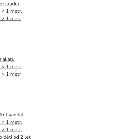
 ze smrku
 < 1 metr
,
 > 1 metr
z akátu
 < 1 metr
,
 > 1 metr
 Antivandal
 < 1 metr
,
 > 1 metr
,
o děti od 2 let