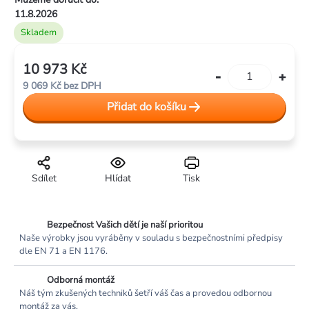
11.8.2026
Skladem
10 973 Kč
Měrná
9 069 Kč bez DPH
cena:
Přidat do košíku
Sdílet
Hlídat
Tisk
Bezpečnost Vašich dětí je naší prioritou
Naše výrobky jsou vyráběny v souladu s bezpečnostními předpisy
dle EN 71 a EN 1176.
Odborná montáž
Náš tým zkušených techniků šetří váš čas a provedou odbornou
montáž za vás.