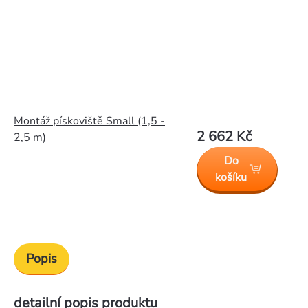
Montáž pískoviště Small (1,5 -
2 662 Kč
2,5 m)
Do
košíku
Popis
detailní popis produktu