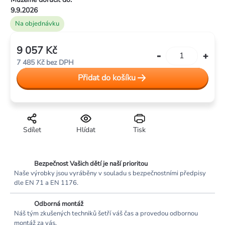
9.9.2026
Na objednávku
9 057 Kč
Měrná
7 485 Kč bez DPH
cena:
Přidat do košíku
Sdílet
Hlídat
Tisk
Bezpečnost Vašich dětí je naší prioritou
Naše výrobky jsou vyráběny v souladu s bezpečnostními předpisy
dle EN 71 a EN 1176.
Odborná montáž
Náš tým zkušených techniků šetří váš čas a provedou odbornou
montáž za vás.