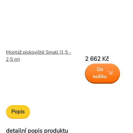
Montáž pískoviště Small (1,5 -
2 662 Kč
2,5 m)
Do
košíku
Popis
detailní popis produktu