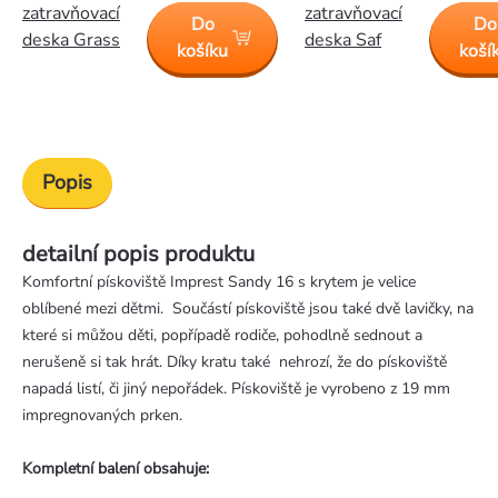
zatravňovací
zatravňovací
Do
Do
deska Grass
deska Saf
košíku
koší
Popis
detailní popis produktu
Komfortní pískoviště Imprest Sandy 16 s krytem je velice
oblíbené mezi dětmi. Součástí pískoviště jsou také dvě lavičky, na
které si můžou děti, popřípadě rodiče, pohodlně sednout a
nerušeně si tak hrát. Díky kratu také nehrozí, že do pískoviště
napadá listí, či jiný nepořádek. Pískoviště je vyrobeno z 19 mm
impregnovaných prken.
Kompletní balení obsahuje: