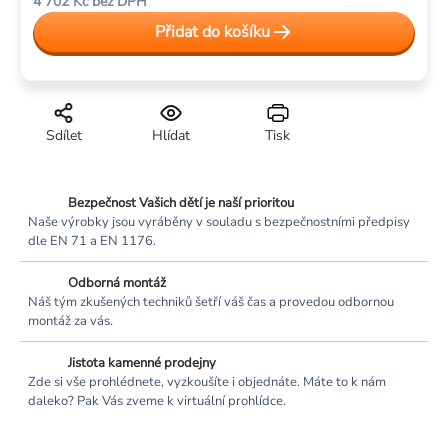
4 702 Kč bez DPH
cena:
Přidat do košíku
Sdílet
Hlídat
Tisk
Bezpečnost Vašich dětí je naší prioritou
Naše výrobky jsou vyráběny v souladu s bezpečnostními předpisy
dle EN 71 a EN 1176.
Odborná montáž
Náš tým zkušených techniků šetří váš čas a provedou odbornou
montáž za vás.
Jistota kamenné prodejny
Zde si vše prohlédnete, vyzkoušíte i objednáte. Máte to k nám
daleko? Pak Vás zveme k virtuální prohlídce.