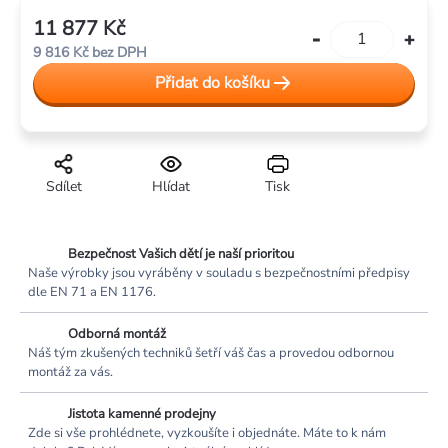
11 877 Kč
Měrná
9 816 Kč bez DPH
cena:
Přidat do košíku
Sdílet
Hlídat
Tisk
Bezpečnost Vašich dětí je naší prioritou
Naše výrobky jsou vyráběny v souladu s bezpečnostními předpisy
dle EN 71 a EN 1176.
Odborná montáž
Náš tým zkušených techniků šetří váš čas a provedou odbornou
montáž za vás.
Jistota kamenné prodejny
Zde si vše prohlédnete, vyzkoušíte i objednáte. Máte to k nám