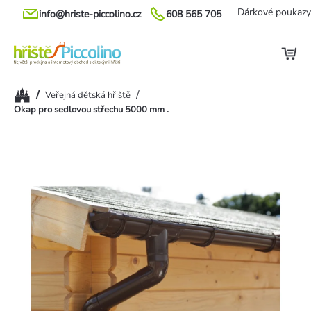
Přejít
Dárkové poukazy
info@hriste-piccolino.cz
608 565 705
na
obsah
Domů
/
/
Veřejná dětská hřiště
Okap pro sedlovou střechu 5000 mm .