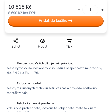
10 515 Kč
Měrná
8 690 Kč bez DPH
cena:
Přidat do košíku
Sdílet
Hlídat
Tisk
Bezpečnost Vašich dětí je naší prioritou
Naše výrobky jsou vyráběny v souladu s bezpečnostními předpisy
dle EN 71 a EN 1176.
Odborná montáž
Náš tým zkušených techniků šetří váš čas a provedou odbornou
montáž za vás.
Jistota kamenné prodejny
Zde si vše prohlédnete, vyzkoušíte i objednáte. Máte to k nám