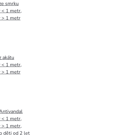
 ze smrku
 < 1 metr
,
 > 1 metr
z akátu
 < 1 metr
,
 > 1 metr
 Antivandal
 < 1 metr
,
 > 1 metr
,
o děti od 2 let