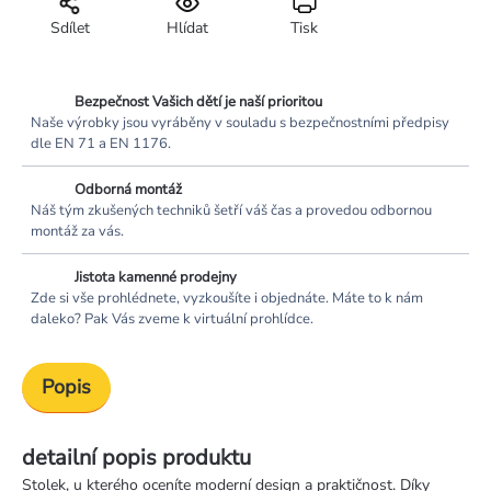
Sdílet
Hlídat
Tisk
Bezpečnost Vašich dětí je naší prioritou
Naše výrobky jsou vyráběny v souladu s bezpečnostními předpisy
dle EN 71 a EN 1176.
Odborná montáž
Náš tým zkušených techniků šetří váš čas a provedou odbornou
montáž za vás.
Jistota kamenné prodejny
Zde si vše prohlédnete, vyzkoušíte i objednáte. Máte to k nám
daleko? Pak Vás zveme k virtuální prohlídce.
Popis
detailní popis produktu
Stolek, u kterého oceníte moderní design a praktičnost. Díky