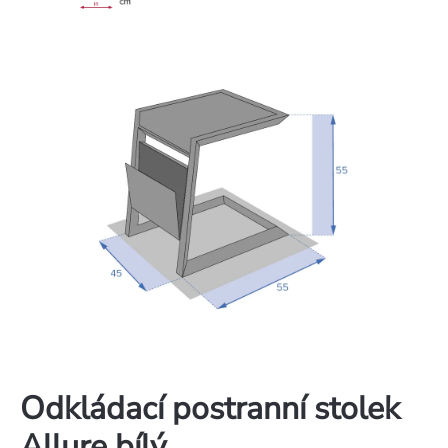
Odkládací postranní stolek
Allure bílý