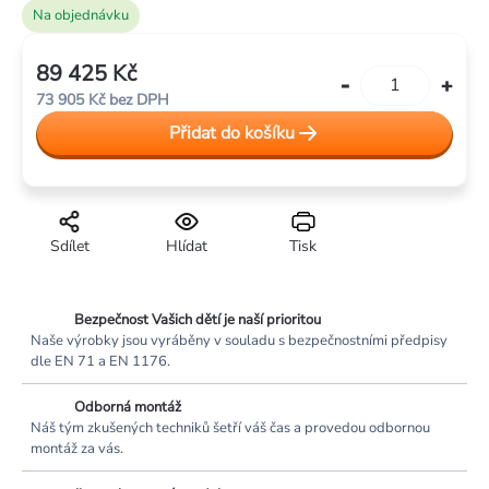
Na objednávku
89 425 Kč
Měrná
73 905 Kč bez DPH
cena:
Přidat do košíku
Sdílet
Hlídat
Tisk
Bezpečnost Vašich dětí je naší prioritou
Naše výrobky jsou vyráběny v souladu s bezpečnostními předpisy
dle EN 71 a EN 1176.
Odborná montáž
Náš tým zkušených techniků šetří váš čas a provedou odbornou
montáž za vás.