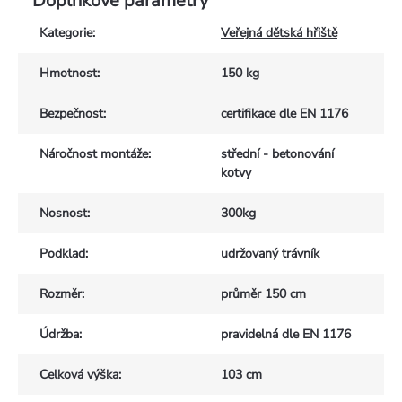
Doplňkové parametry
Kategorie
:
Veřejná dětská hřiště
Hmotnost
:
150 kg
Bezpečnost
:
certifikace dle EN 1176
Náročnost montáže
:
střední - betonování
kotvy
Nosnost
:
300kg
Podklad
:
udržovaný trávník
Rozměr
:
průměr 150 cm
Údržba
:
pravidelná dle EN 1176
Celková výška
:
103 cm