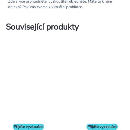
Zde si vše prohlédnete, vyzkoušíte i objednáte. Máte to k nám
daleko? Pak Vás zveme k virtuální prohlídce.
Související produkty
Přijďte vyzkoušet
Přijďte vyzkoušet