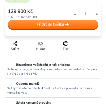
129 900 Kč
Měrná
107 355 Kč bez DPH
cena:
Přidat do košíku
Sdílet
Hlídat
Tisk
Bezpečnost Vašich dětí je naší prioritou
Naše výrobky jsou vyráběny v souladu s bezpečnostními předpisy
dle EN 71 a EN 1176.
Odborná montáž
Náš tým zkušených techniků šetří váš čas a provedou odbornou
montáž za vás.
Jistota kamenné prodejny