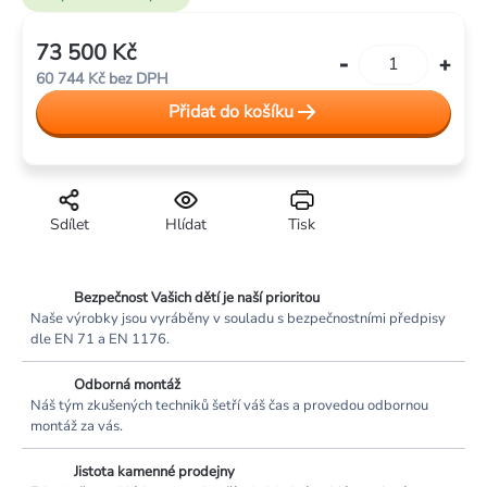
73 500 Kč
Měrná
60 744 Kč bez DPH
cena:
Přidat do košíku
Sdílet
Hlídat
Tisk
Bezpečnost Vašich dětí je naší prioritou
Naše výrobky jsou vyráběny v souladu s bezpečnostními předpisy
dle EN 71 a EN 1176.
Odborná montáž
Náš tým zkušených techniků šetří váš čas a provedou odbornou
montáž za vás.
Jistota kamenné prodejny