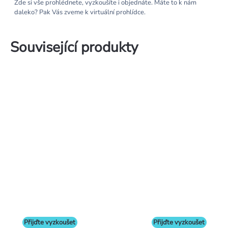
Zde si vše prohlédnete, vyzkoušíte i objednáte. Máte to k nám
daleko? Pak Vás zveme k virtuální prohlídce.
Související produkty
Přijďte vyzkoušet
Přijďte vyzkoušet