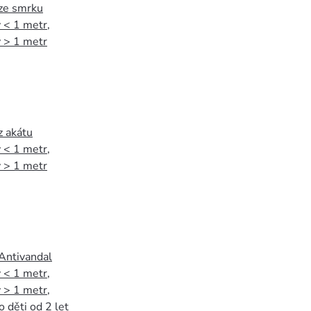
 ze smrku
 < 1 metr
,
 > 1 metr
z akátu
 < 1 metr
,
 > 1 metr
 Antivandal
 < 1 metr
,
 > 1 metr
,
o děti od 2 let