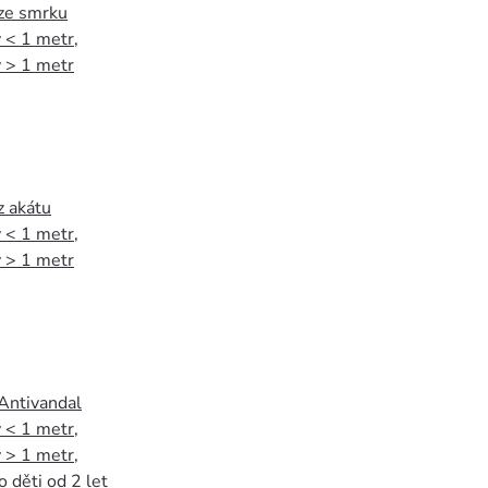
 ze smrku
 < 1 metr
,
 > 1 metr
z akátu
 < 1 metr
,
 > 1 metr
 Antivandal
 < 1 metr
,
 > 1 metr
,
o děti od 2 let