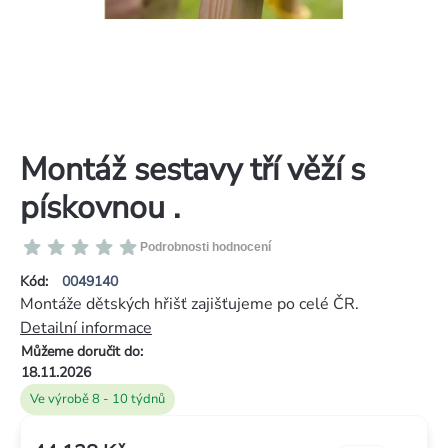
Montáž sestavy tří věží s
pískovnou .
Průměrné
Podrobnosti hodnocení
hodnocení
Kód:
0049140
produktu
Montáže dětských hřišť zajišťujeme po celé ČR.
je
Detailní informace
0,0
Můžeme doručit do:
z
18.11.2026
5
Ve výrobě 8 - 10 týdnů
hvězdiček.