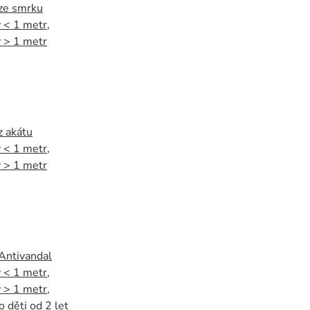
 ze smrku
 < 1 metr
,
 > 1 metr
z akátu
 < 1 metr
,
 > 1 metr
 Antivandal
 < 1 metr
,
 > 1 metr
,
o děti od 2 let