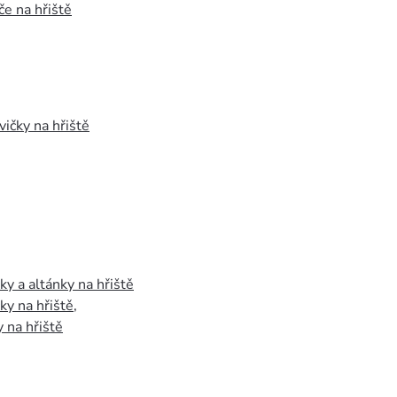
e na hřiště
vičky na hřiště
y a altánky na hřiště
y na hřiště
,
 na hřiště