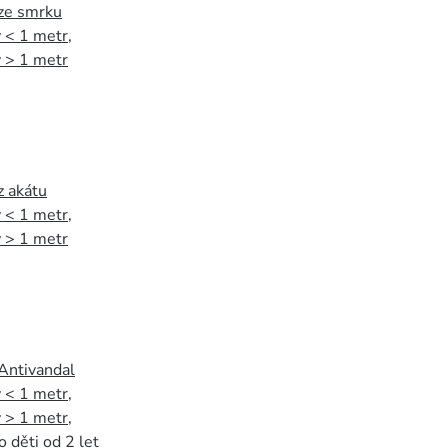
 ze smrku
 < 1 metr
,
 > 1 metr
z akátu
 < 1 metr
,
 > 1 metr
 Antivandal
 < 1 metr
,
 > 1 metr
,
o děti od 2 let