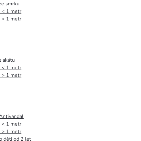
 ze smrku
 < 1 metr
,
 > 1 metr
z akátu
 < 1 metr
,
 > 1 metr
 Antivandal
 < 1 metr
,
 > 1 metr
,
o děti od 2 let