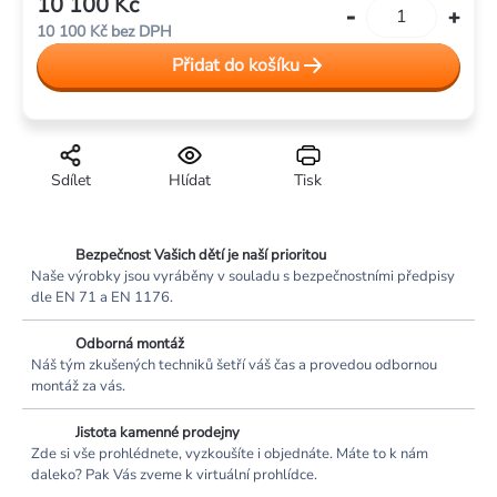
10 100 Kč
Měrná
10 100 Kč bez DPH
cena:
Přidat do košíku
Sdílet
Hlídat
Tisk
Bezpečnost Vašich dětí je naší prioritou
Naše výrobky jsou vyráběny v souladu s bezpečnostními předpisy
dle EN 71 a EN 1176.
Odborná montáž
Náš tým zkušených techniků šetří váš čas a provedou odbornou
montáž za vás.
Jistota kamenné prodejny
Zde si vše prohlédnete, vyzkoušíte i objednáte. Máte to k nám
daleko? Pak Vás zveme k virtuální prohlídce.