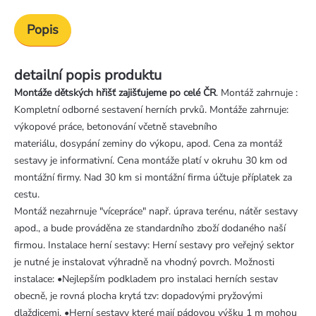
Popis
detailní popis produktu
Montáže dětských hřišť zajišťujeme po celé ČR
. Montáž zahrnuje :
Kompletní odborné sestavení herních prvků. Montáže zahrnuje:
výkopové práce, betonování včetně stavebního
materiálu, dosypání zeminy do výkopu, apod. Cena za montáž
sestavy je informativní. Cena montáže platí v okruhu 30 km od
montážní firmy. Nad 30 km si montážní firma účtuje příplatek za
cestu.
Montáž nezahrnuje "vícepráce" např. úprava terénu, nátěr sestavy
apod., a bude prováděna ze standardního zboží dodaného naší
firmou. Instalace herní sestavy: Herní sestavy pro veřejný sektor
je nutné je instalovat výhradně na vhodný povrch. Možnosti
instalace: •Nejlepším podkladem pro instalaci herních sestav
obecně, je rovná plocha krytá tzv: dopadovými pryžovými
dlaždicemi. •Herní sestavy které mají pádovou výšku 1 m mohou